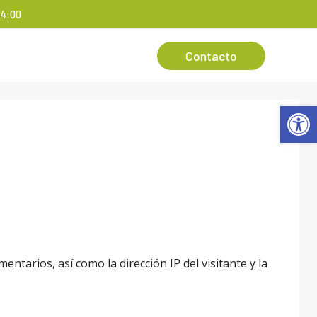
14:00
Contacto
Abrir
tarios, así como la dirección IP del visitante y la