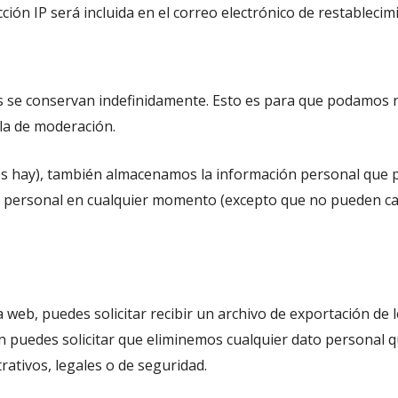
cción IP será incluida en el correo electrónico de restablecim
os se conservan indefinidamente. Esto es para que podamos
la de moderación.
los hay), también almacenamos la información personal que p
ón personal en cualquier momento (excepto que no pueden c
 web, puedes solicitar recibir un archivo de exportación de
 puedes solicitar que eliminemos cualquier dato personal q
ativos, legales o de seguridad.