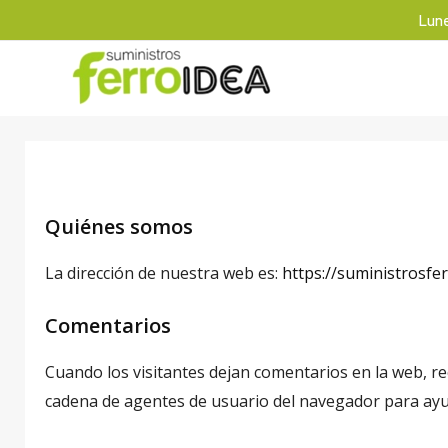
Ir
Lune
al
contenido
Quiénes somos
La dirección de nuestra web es:
https://suministrosfe
Comentarios
Cuando los visitantes dejan comentarios en la web, rec
cadena de agentes de usuario del navegador para ayu