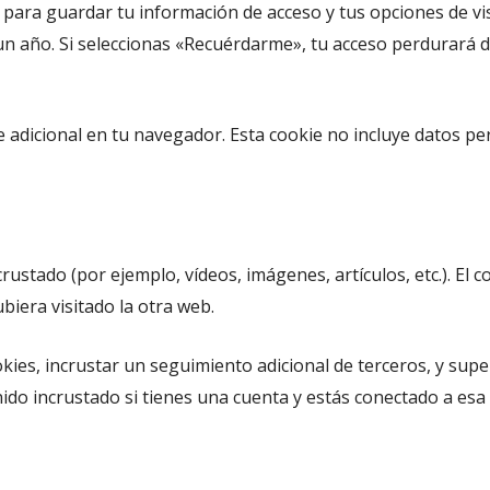
para guardar tu información de acceso y tus opciones de vis
 un año. Si seleccionas «Recuérdarme», tu acceso perdurará d
e adicional en tu navegador. Esta cookie no incluye datos pe
ncrustado (por ejemplo, vídeos, imágenes, artículos, etc.). E
biera visitado la otra web.
okies, incrustar un seguimiento adicional de terceros, y supe
nido incrustado si tienes una cuenta y estás conectado a esa