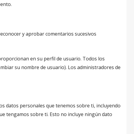
iento.
 reconocer y aprobar comentarios sucesivos
roporcionan en su perfil de usuario. Todos los
ambiar su nombre de usuario). Los administradores de
 los datos personales que tenemos sobre ti, incluyendo
ue tengamos sobre ti. Esto no incluye ningún dato