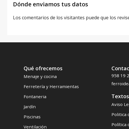
Dónde enviamos tus datos
Los comentarios de los visitantes puede que los revis
Qué ofrecemos​
Contac
958 19 
Menaje y cocina
ferroid
Ferretería y Herramientas
Textos
Fontaneria
Aviso Le
Jardín
Politica
Piscinas
Política
Ventilación