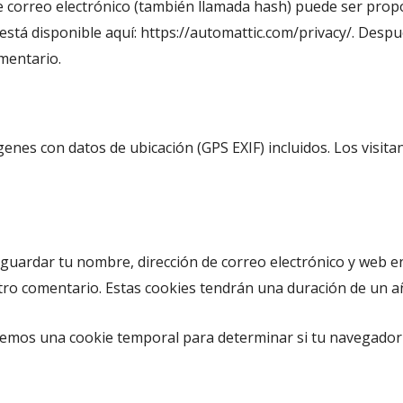
 correo electrónico (también llamada hash) puede ser propor
r está disponible aquí: https://automattic.com/privacy/. Des
omentario.
genes con datos de ubicación (GPS EXIF) incluidos. Los visit
 guardar tu nombre, dirección de correo electrónico y web e
otro comentario. Estas cookies tendrán una duración de un a
alaremos una cookie temporal para determinar si tu navegador