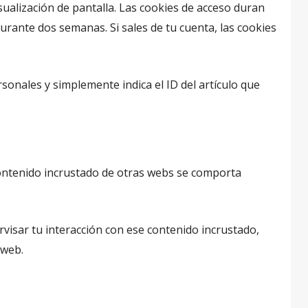
ualización de pantalla. Las cookies de acceso duran
urante dos semanas. Si sales de tu cuenta, las cookies
rsonales y simplemente indica el ID del artículo que
l contenido incrustado de otras webs se comporta
rvisar tu interacción con ese contenido incrustado,
 web.